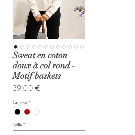
Sweat en coton
doux à col rond -
Motif baskets
Prix
39,00 €
Couleur
*
Taille
*