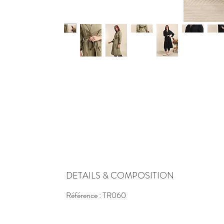
DETAILS & COMPOSITION
Référence : TR060