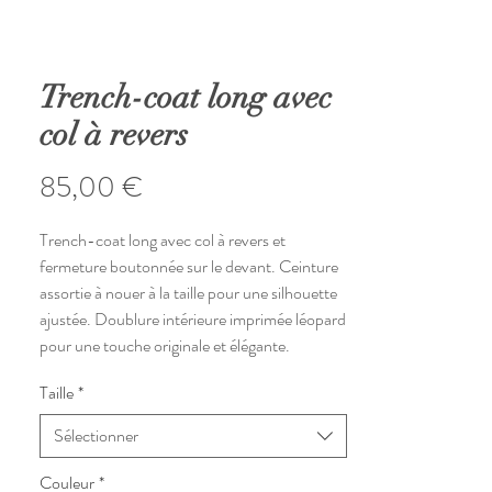
Trench-coat long avec
col à revers
Prix
85,00 €
Trench-coat long avec col à revers et
fermeture boutonnée sur le devant. Ceinture
assortie à nouer à la taille pour une silhouette
ajustée. Doublure intérieure imprimée léopard
pour une touche originale et élégante.
Taille
*
Sélectionner
Couleur
*