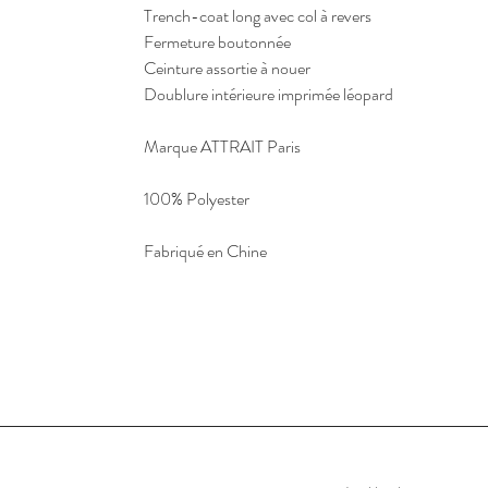
Trench-coat long avec col à revers
Fermeture boutonnée
Ceinture assortie à nouer
Doublure intérieure imprimée léopard
Marque ATTRAIT Paris
100% Polyester
Fabriqué en Chine