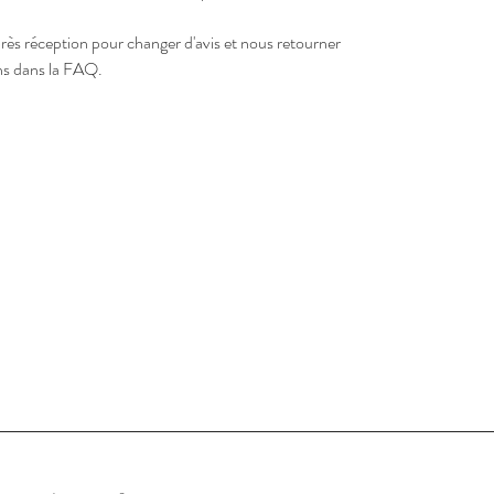
près réception pour changer d'avis et nous retourner
ons dans la FAQ.