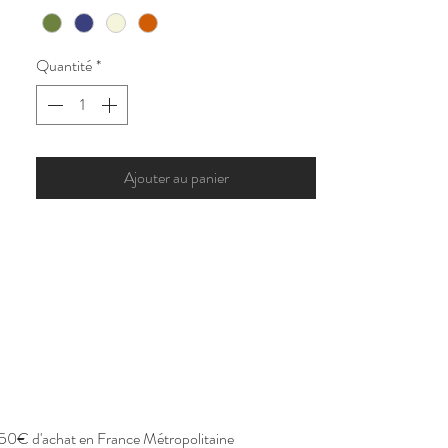
Quantité
*
Ajouter au panier
de 50€ d'achat en France Métropolitaine