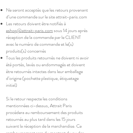
Ne seront acceptés que les retours provenant
d’une commande sur le site attrait-paris.com
Les retours doivent être notifiés à
eshop@attrait-paris.com
sous 14 jours après
réception de la commande par le CLIENT
avec le numéro de commande et le(s)
produits(s) concernés
Tous les produits retournés ne doivent ni avoir
été portés, lavés ou endommagés et doivent
être retournés intactes dans leur emballage
d’origine (pochette plastique, étiquetage
initial)
Si le retour respecte les conditions
mentionnées ci-dessus, Attrait Paris
procédera au remboursement des produits
retournés au plus tard dans les 15 jours
suivant la réception de la marchandise. Ce
remboursement sera du montant du ou des