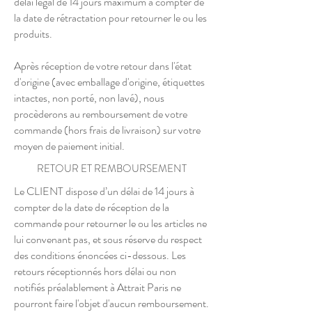
délai légal de 14 jours maximum à compter de
la date de rétractation pour retourner le ou les
produits.
Après réception de votre retour dans l'état
d'origine (avec emballage d'origine, étiquettes
intactes, non porté, non lavé), nous
procèderons au remboursement de votre
commande (hors frais de livraison) sur votre
moyen de paiement initial.
RETOUR ET REMBOURSEMENT
Le CLIENT dispose d’un délai de 14 jours à
compter de la date de réception de la
commande pour retourner le ou les articles ne
lui convenant pas, et sous réserve du respect
des conditions énoncées ci-dessous. Les
retours réceptionnés hors délai ou non
notifiés préalablement à Attrait Paris ne
pourront faire l'objet d'aucun remboursement.