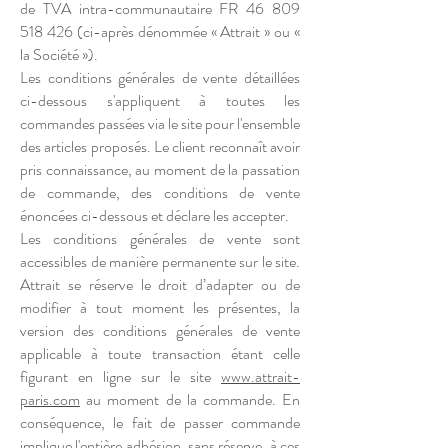
de TVA intra-communautaire FR
46 809
518 426
(ci-après dénommée « Attrait » ou «
la Société »).
Les conditions générales de vente détaillées
ci-dessous s'appliquent à toutes les
commandes passées via le site pour l'ensemble
des articles proposés. Le client reconnaît avoir
pris connaissance, au moment de la passation
de commande, des conditions de vente
énoncées ci-dessous et déclare les accepter.
Les conditions générales de vente sont
accessibles de manière permanente sur le site.
Attrait se réserve le droit d’adapter ou de
modifier à tout moment les présentes, la
version des conditions générales de vente
applicable à toute transaction étant celle
figurant en ligne sur le site
www.attrait-
paris.com
au moment de la commande. En
conséquence, le fait de passer commande
implique l'entière adhésion, sans réserve, à ces