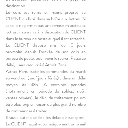
destination.
Le colis est remis en mains propres au
CLIENT ou livré dans sa boîte aux lettres. Si
sa taille ne permet pas une remise en boîte aux
lettres, il sera mis à la disposition du CLIENT
dans le bureau de poste auquel il est rattaché.
Le CLIENT dispose ainsi de 10 jours
ouvrables depuis l’arrivée de son colis en
bureau de poste, pour venir le retirer. Passé ce
délai, il sera retourné à Attrait Paris.
Attrait Paris traite les commandes du mardi
au vendredi (sauf jours fériés) , dans un délai
moyen de 48h. A certaines périodes
(notamment en période de soldes, noël,
ventes privées), le délai de traitement pourra
être plus long en raison du plus grand nombre
de commandes à traiter.
Il faut ajouter à ce délai les délais de transport.
Le CLIENT reçoit automatiquement un email