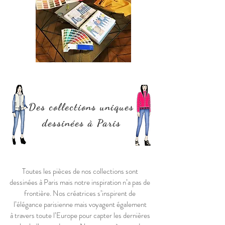
Des collections uniques
dessinées à Paris
Toutes les pièces de nos collections sont
dessinées à Paris mais notre inspiration n’a pas de
frontière. Nos créatrices s’inspirent de
l’élégance parisienne mais voyagent également
à travers toute l’Europe pour capter les dernières