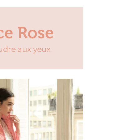
ce Rose
udre aux yeux