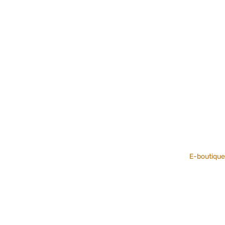
E-boutique