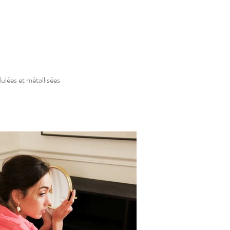
ulées et métallisées