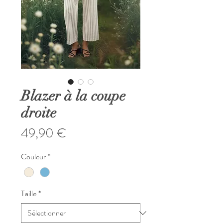
Blazer à la coupe
droite
Prix
49,90 €
Couleur
*
Taille
*