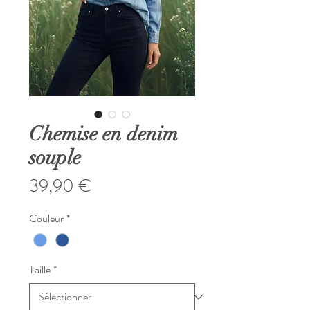
Chemise en denim
souple
Prix
39,90 €
Couleur
*
Taille
*