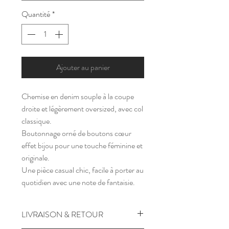
Quantité
*
Ajouter au panier
Chemise en denim souple à la coupe
droite et légèrement oversized, avec col
classique.
Boutonnage orné de boutons cœur
effet bijou pour une touche féminine et
originale.
Une pièce casual chic, facile à porter au
quotidien avec une note de fantaisie.
LIVRAISON & RETOUR