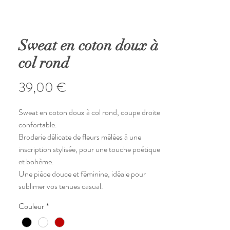
Sweat en coton doux à
col rond
Prix
39,00 €
Sweat en coton doux à col rond, coupe droite
confortable.
Broderie délicate de fleurs mêlées à une
inscription stylisée, pour une touche poétique
et bohème.
Une pièce douce et féminine, idéale pour
sublimer vos tenues casual.
Couleur
*