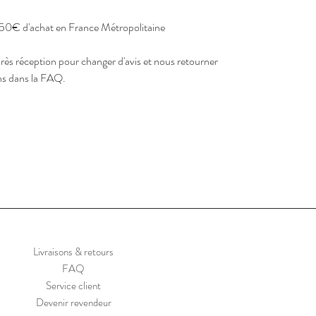
de 50€ d'achat en France Métropolitaine
près réception pour changer d'avis et nous retourner
ons dans la FAQ.
Livraisons & retours
FAQ
Service client
Devenir revendeur