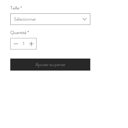
Taille
*
Sélectionner
Quantité
*
Ajouter au panier