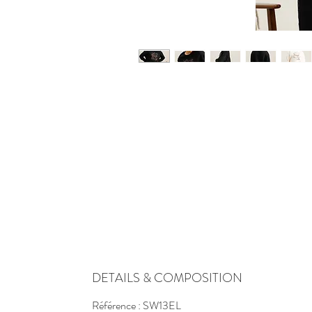
DETAILS & COMPOSITION
Référence : SW13EL